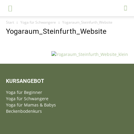
Start
Yoga für Schwangere
Yogaraum_Steinfurth_Website
Yogaraum_Steinfurth_Website
KURSANGEBOT
Yoga für Beginner
Yoga für Schwangere
Yoga für Mamas & Babys
Beckenbodenkurs