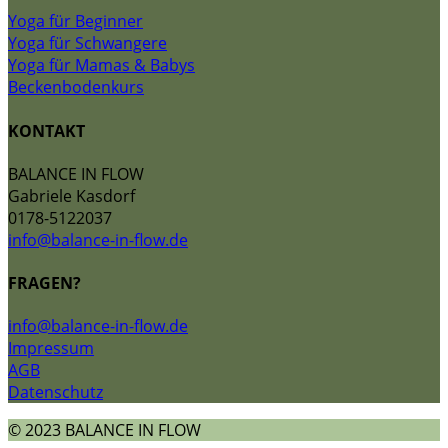
Yoga für Beginner
Yoga für Schwangere
Yoga für Mamas & Babys
Beckenbodenkurs
KONTAKT
BALANCE IN FLOW
Gabriele Kasdorf
0178-5122037
info@balance-in-flow.de
FRAGEN?
info@balance-in-flow.de
Impressum
AGB
Datenschutz
© 2023 BALANCE IN FLOW